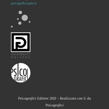
psicografici@pec.it
Psicografici Editore 2021 - Realizzato con
&
da
Psicografici