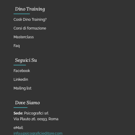
Dino Training
Cos’è Dino Training?
Corsi di formazione
Masterclass
Faq
Seguici Su
Facebook
Linkedin
Mailing list
Dove Siamo
Sede:
Psicografici srl
Via Plauto 26, 00193, Roma
eMail:
info@psicograficieditore.com