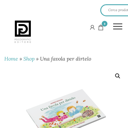
0
PSICOGRAFICI
EDITORE
Home
»
Shop
»
Una favola per dirtelo