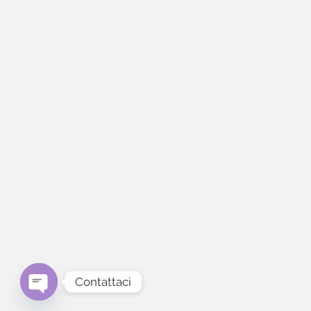
Contattaci
Open chaty