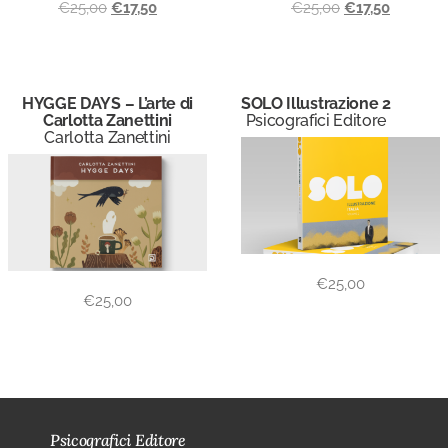
€
25,00
€
17,50
€
25,00
€
17,50
HYGGE DAYS – L’arte di
SOLO Illustrazione 2
Carlotta Zanettini
Psicografici Editore
Carlotta Zanettini
€
25,00
€
25,00
Psicografici Editore