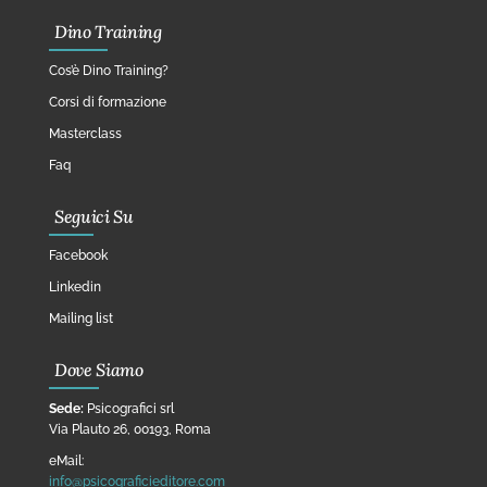
Dino Training
Cos’è Dino Training?
Corsi di formazione
Masterclass
Faq
Seguici Su
Facebook
Linkedin
Mailing list
Dove Siamo
Sede:
Psicografici srl
Via Plauto 26, 00193, Roma
eMail:
info@psicograficieditore.com