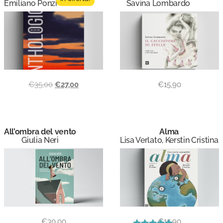
Emiliano Ponzi
Savina Lombardo
€
35,00
€
27,00
€
15,90
All’ombra del vento
Alma
Giulia Neri
Lisa Verlato, Kerstin Cristina
€
30,00
€
15,90