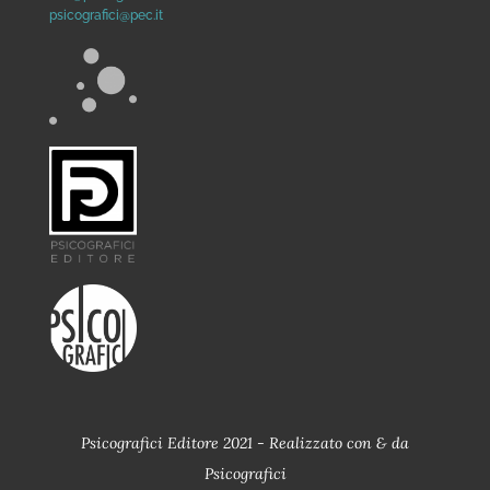
psicografici@pec.it
Psicografici Editore 2021 - Realizzato con
&
da
Psicografici