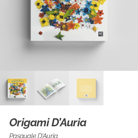
Origami D’Auria
Pasquale D'Auria