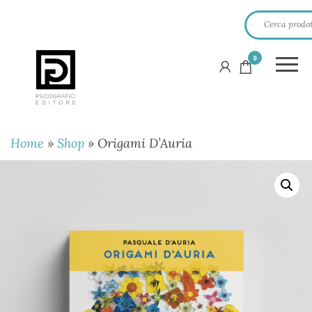
0
PSICOGRAFICI
EDITORE
Home
»
Shop
»
Origami D’Auria