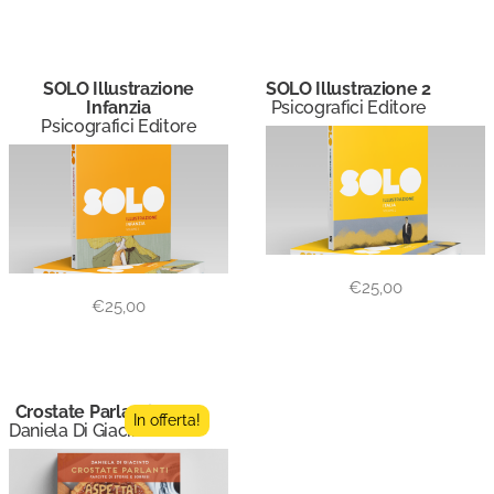
SOLO Illustrazione
SOLO Illustrazione 2
Infanzia
Psicografici Editore
Psicografici Editore
€
25,00
€
25,00
Crostate Parlanti
In offerta!
Daniela Di Giacinto