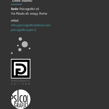
Dove Siamo
Sede:
Psicografici srl
Via Plauto 26, 00193, Roma
eMail:
info@psicograficieditore.com
psicografici@pec.it