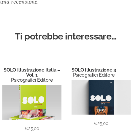
una recensione.
Ti potrebbe interessare…
SOLO Illustrazione Italia –
SOLO Illustrazione 3
Vol. 1
Psicografici Editore
Psicografici Editore
€
25,00
€
25,00