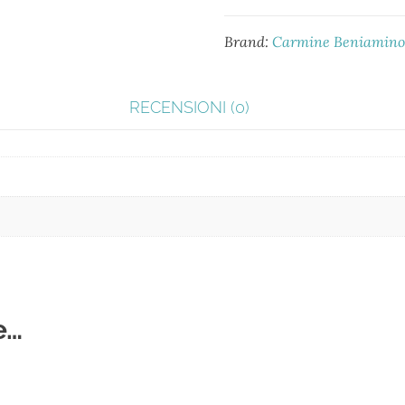
Brand:
Carmine Beniamino
RECENSIONI (0)
e…