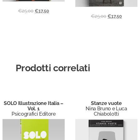
€
25,00
€
17,50
€
25,00
€
17,50
Prodotti correlati
SOLO Illustrazione Italia –
Stanze vuote
Vol. 1
Nina Bruno e Luca
Psicografici Editore
Chiabolotti