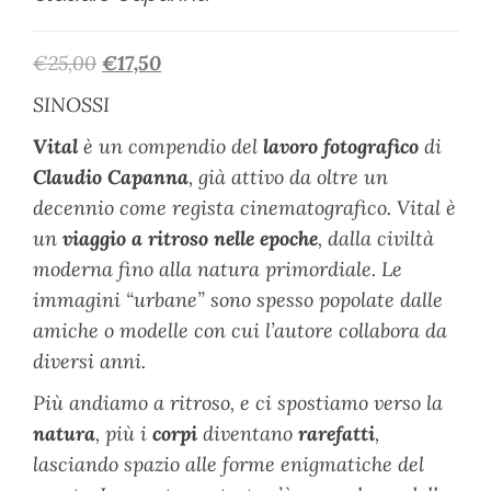
€
25,00
€
17,50
SINOSSI
Vital
è un compendio del
lavoro fotografico
di
Claudio Capanna
, già attivo da oltre un
decennio come regista cinematografico. Vital è
un
viaggio a ritroso nelle epoche
, dalla civiltà
moderna fino alla natura primordiale. Le
immagini “urbane” sono spesso popolate dalle
amiche o modelle con cui l’autore collabora da
diversi anni.
Più andiamo a ritroso, e ci spostiamo verso la
natura
, più i
corpi
diventano
rarefatti
,
lasciando spazio alle forme enigmatiche del