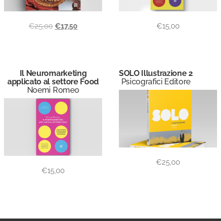
€
25,00
€
17,50
€
15,00
Il Neuromarketing
SOLO Illustrazione 2
applicato al settore Food
Psicografici Editore
Noemi Romeo
€
25,00
€
15,00