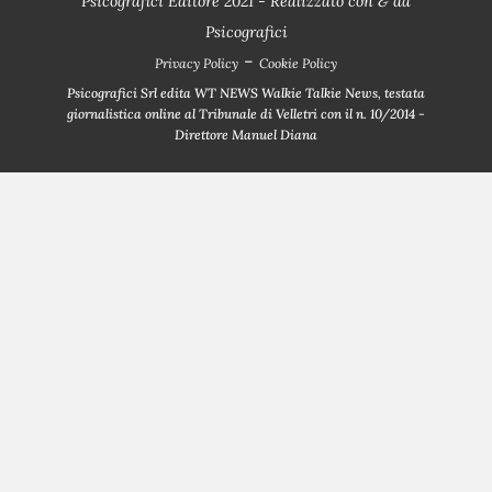
Psicografici Editore 2021 - Realizzato con
&
da
Psicografici
-
Privacy Policy
Cookie Policy
Psicografici Srl edita WT NEWS Walkie Talkie News, testata
giornalistica online al Tribunale di Velletri con il n. 10/2014 -
Direttore Manuel Diana