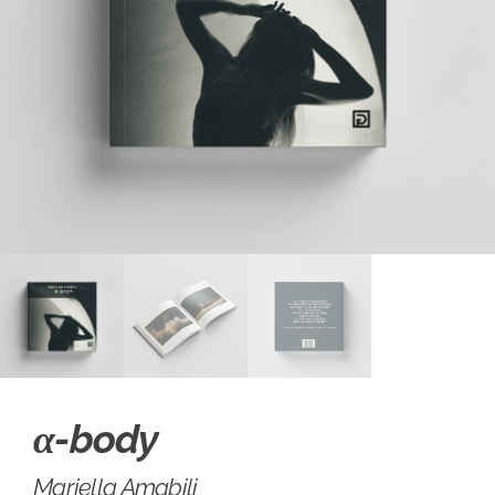
α-body
Mariella Amabili