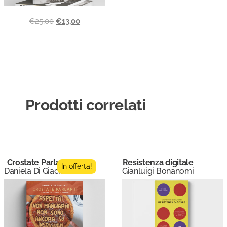
€
25,00
€
13,00
Prodotti correlati
Crostate Parlanti
Resistenza digitale
In offerta!
Daniela Di Giacinto
Gianluigi Bonanomi