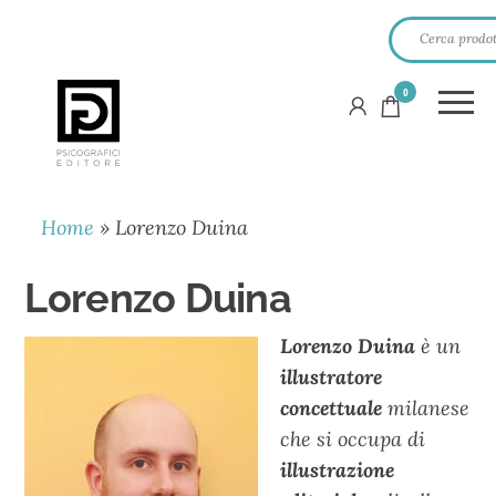
0
PSICOGRAFICI
EDITORE
Home
»
Lorenzo Duina
Lorenzo Duina
Lorenzo Duina
è un
illustratore
concettuale
milanese
che si occupa di
illustrazione