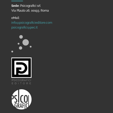
Sede:
Psicografici srl
Via Plauto 26, 00193, Roma
eMail:
info@psicograficieditore.com
psicografici@pec.it