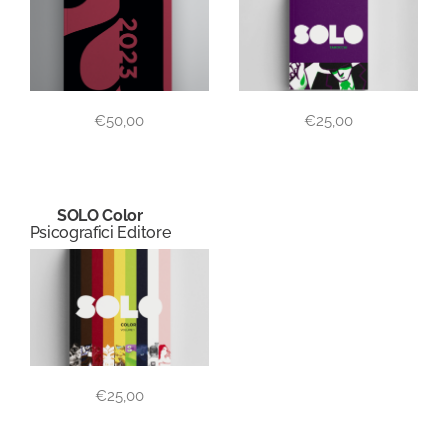
€
50,00
€
25,00
SOLO Color
Psicografici Editore
€
25,00