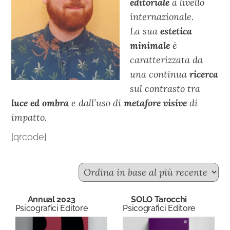
editoriale
a livello
internazionale.
La sua
estetica
minimale
è
caratterizzata da
una continua
ricerca
sul contrasto tra
luce
ed
ombra
e dall’uso di
metafore visive
di
impatto.
[qrcode]
Annual 2023
SOLO Tarocchi
Psicografici Editore
Psicografici Editore