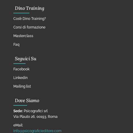
Dino Training
Cos’è Dino Training?
Corsi di formazione
Masterclass
Faq
Seguici Su
Facebook
Linkedin
Mailing list
Dove Siamo
Sede:
Psicografici srl
Via Plauto 26, 00193, Roma
eMail:
info@psicograficieditore.com