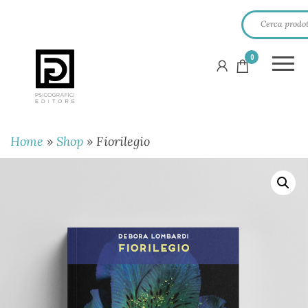
0
PSICOGRAFICI
EDITORE
Home
»
Shop
»
Fiorilegio