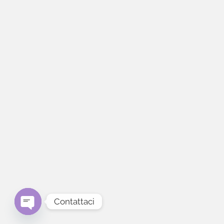
Contattaci
Open chaty