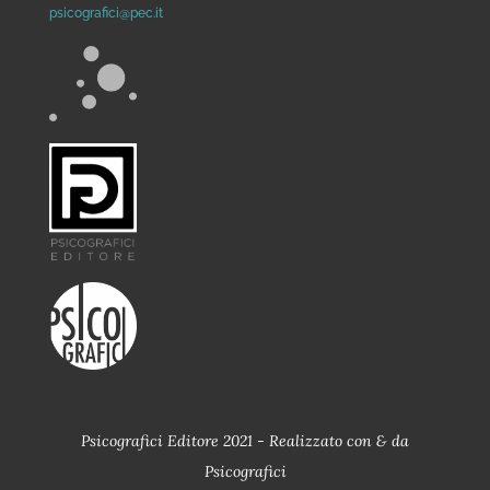
psicografici@pec.it
Psicografici Editore 2021 - Realizzato con
&
da
Psicografici