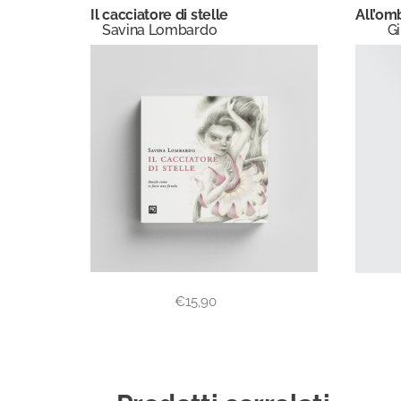
Il cacciatore di stelle
All’om
Savina Lombardo
Gi
€
15,90