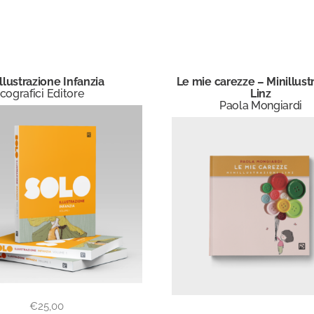
llustrazione Infanzia
Le mie carezze – Minillust
cografici Editore
Linz
Paola Mongiardi
€
25,00