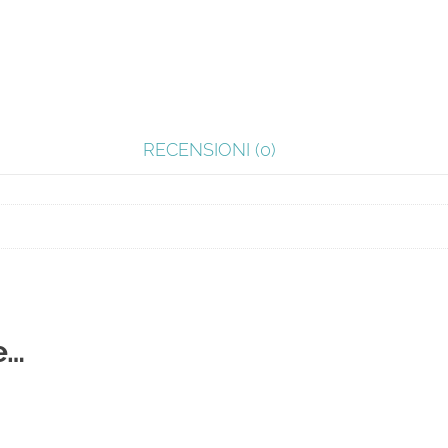
RECENSIONI (0)
e…