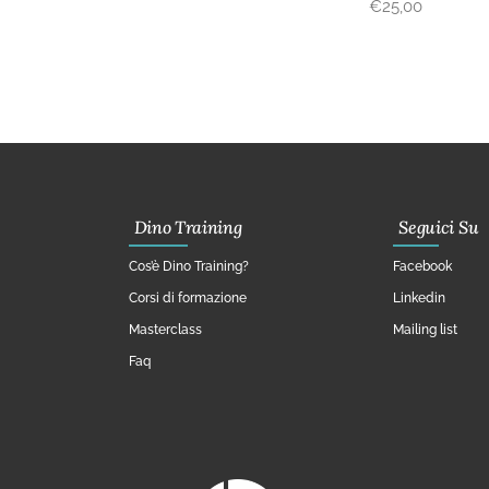
€
25,00
Dino Training
Seguici Su
Cos’è Dino Training?
Facebook
Corsi di formazione
Linkedin
Masterclass
Mailing list
Faq