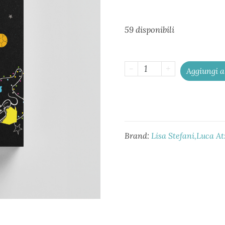
59 disponibili
-
+
Aggiungi a
Brand:
Lisa Stefani
Luca At