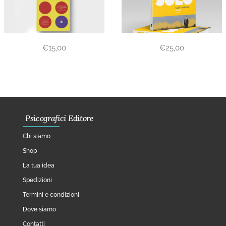
€
15,00
€
25,00
Psicografici Editore
Chi siamo
Shop
La tua idea
Spedizioni
Termini e condizioni
Dove siamo
Contatti