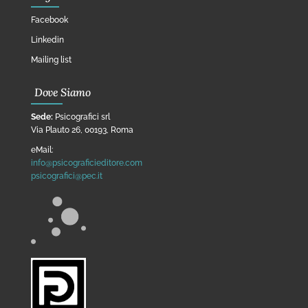
Facebook
Linkedin
Mailing list
Dove Siamo
Sede:
Psicografici srl
Via Plauto 26, 00193, Roma
eMail:
info@psicograficieditore.com
psicografici@pec.it