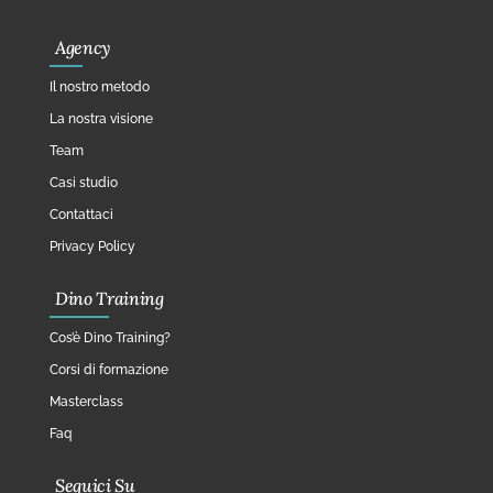
Agency
Il nostro metodo
La nostra visione
Team
Casi studio
Contattaci
Privacy Policy
Dino Training
Cos’è Dino Training?
Corsi di formazione
Masterclass
Faq
Seguici Su