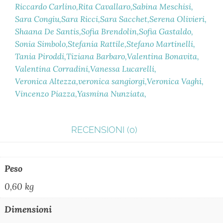
Riccardo Carlino
Rita Cavallaro
Sabina Meschisi
Sara Congiu
Sara Ricci
Sara Sacchet
Serena Olivieri
Shaana De Santis
Sofia Brendolin
Sofia Gastaldo
Sonia Simbolo
Stefania Rattile
Stefano Martinelli
Tania Piroddi
Tiziana Barbaro
Valentina Bonavita
Valentina Corradini
Vanessa Lucarelli
Veronica Altezza
veronica sangiorgi
Veronica Vaghi
Vincenzo Piazza
Yasmina Nunziata
RECENSIONI (0)
Peso
0,60 kg
Dimensioni